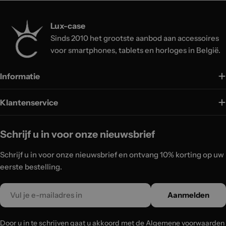
Lux-case
Sinds 2010 het grootste aanbod aan accessoires
voor smartphones, tablets en horloges in België.
Informatie
Klantenservice
Schrijf u in voor onze nieuwsbrief
Schrijf u in voor onze nieuwsbrief en ontvang 10% korting op uw
eerste bestelling.
Email
Aanmelden
Door u in te schrijven gaat u akkoord met de Algemene voorwaarden