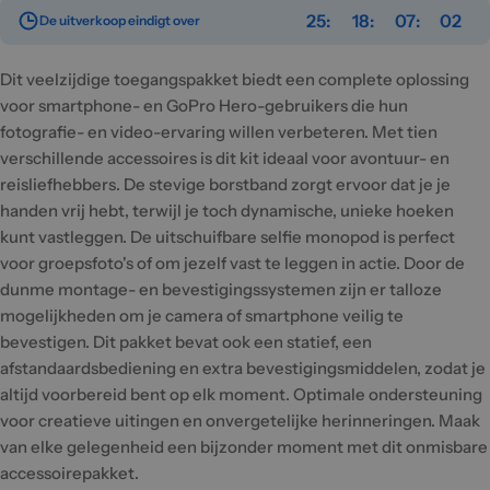
25
18
07
02
De uitverkoop eindigt over
Dit veelzijdige toegangspakket biedt een complete oplossing
voor smartphone- en GoPro Hero-gebruikers die hun
fotografie- en video-ervaring willen verbeteren. Met tien
verschillende accessoires is dit kit ideaal voor avontuur- en
reisliefhebbers. De stevige borstband zorgt ervoor dat je je
handen vrij hebt, terwijl je toch dynamische, unieke hoeken
kunt vastleggen. De uitschuifbare selfie monopod is perfect
voor groepsfoto's of om jezelf vast te leggen in actie. Door de
dunme montage- en bevestigingssystemen zijn er talloze
mogelijkheden om je camera of smartphone veilig te
bevestigen. Dit pakket bevat ook een statief, een
afstandaardsbediening en extra bevestigingsmiddelen, zodat je
altijd voorbereid bent op elk moment. Optimale ondersteuning
voor creatieve uitingen en onvergetelijke herinneringen. Maak
van elke gelegenheid een bijzonder moment met dit onmisbare
accessoirepakket.