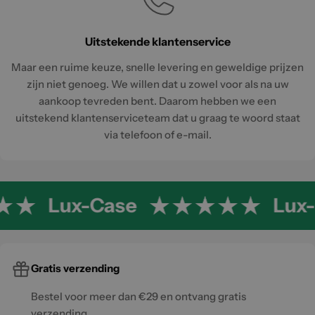
Uitstekende klantenservice
Maar een ruime keuze, snelle levering en geweldige prijzen
zijn niet genoeg. We willen dat u zowel voor als na uw
aankoop tevreden bent. Daarom hebben we een
uitstekend klantenserviceteam dat u graag te woord staat
via telefoon of e-mail.
Lux-Case
Lux-
Gratis verzending
Bestel voor meer dan €29 en ontvang gratis
verzending.