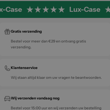
x-Case
Lux-Case
Gratis verzending
Bestel voor meer dan €29 en ontvang gratis
verzending.
Klantenservice
Wij staan altijd klaar om uw vragen te beantwoorden.
Wij verzenden vandaag nog
Bestel voor 15:00 uur en wij verzenden uw bestelling