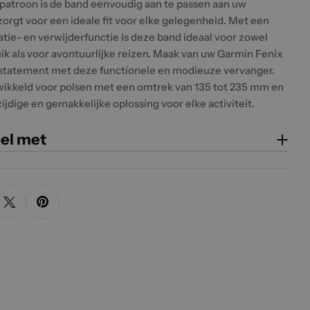
atroon is de band eenvoudig aan te passen aan uw
zorgt voor een ideale fit voor elke gelegenheid. Met een
atie- en verwijderfunctie is deze band ideaal voor zowel
uik als voor avontuurlijke reizen. Maak van uw Garmin Fenix
jlstatement met deze functionele en modieuze vervanger.
wikkeld voor polsen met een omtrek van 135 tot 235 mm en
ijdige en gemakkelijke oplossing voor elke activiteit.
el met