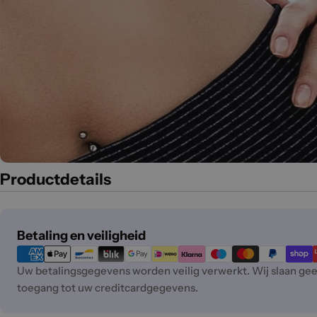
Productdetails
Betaalmethoden
Betaling en veiligheid
Uw betalingsgegevens worden veilig verwerkt. Wij slaan g
toegang tot uw creditcardgegevens.