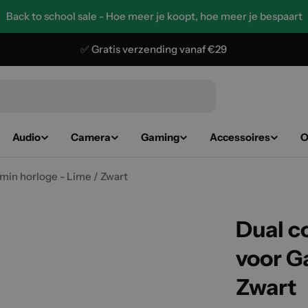
Back to school sale - Hoe meer je koopt, hoe meer je bespaart
✅ Gratis verzending vanaf €29
Audio
Camera
Gaming
Accessoires
O
min horloge - Lime / Zwart
Dual c
voor G
Zwart