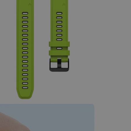
dia 5 in modal