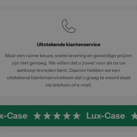
Uitstekende klantenservice
Maar een ruime keuze, snelle levering en geweldige prijzen
zijn niet genoeg. We willen dat u zowel voor als na uw
aankoop tevreden bent. Daarom hebben we een
uitstekend klantenserviceteam dat u graag te woord staat
via telefoon of e-mail.
x-Case
Lux-Case