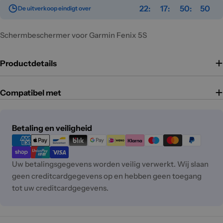
22
17
50
50
De uitverkoop eindigt over
Schermbeschermer voor Garmin Fenix 5S
Productdetails
Compatibel met
Betaalmethoden
Betaling en veiligheid
Uw betalingsgegevens worden veilig verwerkt. Wij slaan
geen creditcardgegevens op en hebben geen toegang
tot uw creditcardgegevens.