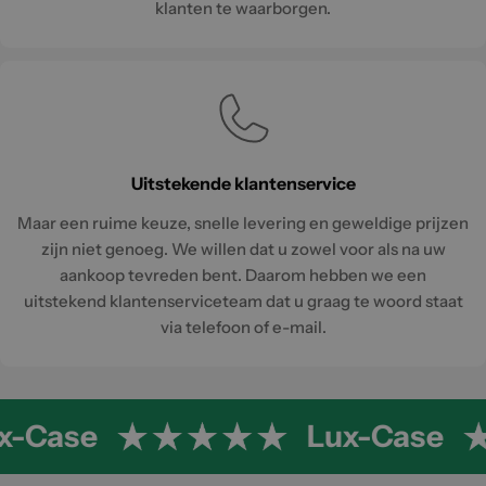
klanten te waarborgen.
Uitstekende klantenservice
Maar een ruime keuze, snelle levering en geweldige prijzen
zijn niet genoeg. We willen dat u zowel voor als na uw
aankoop tevreden bent. Daarom hebben we een
uitstekend klantenserviceteam dat u graag te woord staat
via telefoon of e-mail.
x-Case
Lux-Case