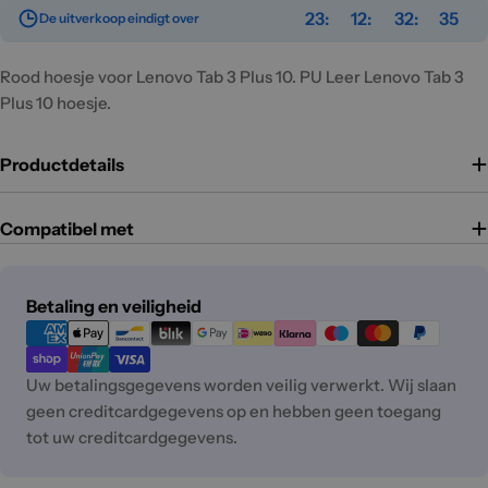
23
12
32
35
De uitverkoop eindigt over
Rood hoesje voor Lenovo Tab 3 Plus 10. PU Leer Lenovo Tab 3
Plus 10 hoesje.
Productdetails
Compatibel met
Betaalmethoden
Betaling en veiligheid
Uw betalingsgegevens worden veilig verwerkt. Wij slaan
geen creditcardgegevens op en hebben geen toegang
tot uw creditcardgegevens.