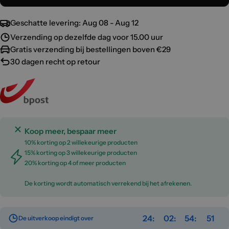
Geschatte levering:
Aug 08 - Aug 12
Verzending op dezelfde dag voor 15.00 uur
Gratis verzending bij bestellingen boven €29
30 dagen recht op retour
Koop meer, bespaar meer
10% korting op 2 willekeurige producten
15% korting op 3 willekeurige producten
20% korting op 4 of meer producten
De korting wordt automatisch verrekend bij het afrekenen.
24
02
54
51
De uitverkoop eindigt over