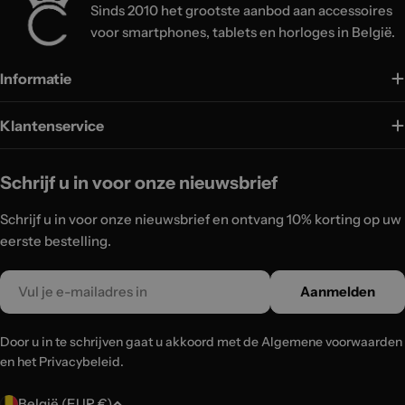
Sinds 2010 het grootste aanbod aan accessoires
voor smartphones, tablets en horloges in België.
Informatie
Klantenservice
Schrijf u in voor onze nieuwsbrief
Schrijf u in voor onze nieuwsbrief en ontvang 10% korting op uw
eerste bestelling.
Email
Aanmelden
Door u in te schrijven gaat u akkoord met de Algemene voorwaarden
en het Privacybeleid.
L
België (EUR €)