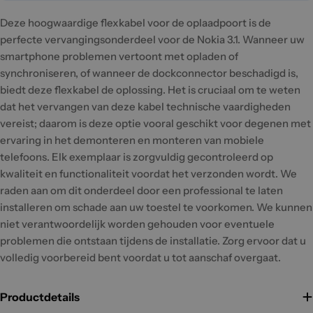
Deze hoogwaardige flexkabel voor de oplaadpoort is de
perfecte vervangingsonderdeel voor de Nokia 3.1. Wanneer uw
smartphone problemen vertoont met opladen of
synchroniseren, of wanneer de dockconnector beschadigd is,
biedt deze flexkabel de oplossing. Het is cruciaal om te weten
dat het vervangen van deze kabel technische vaardigheden
vereist; daarom is deze optie vooral geschikt voor degenen met
ervaring in het demonteren en monteren van mobiele
telefoons. Elk exemplaar is zorgvuldig gecontroleerd op
kwaliteit en functionaliteit voordat het verzonden wordt. We
raden aan om dit onderdeel door een professional te laten
installeren om schade aan uw toestel te voorkomen. We kunnen
niet verantwoordelijk worden gehouden voor eventuele
problemen die ontstaan tijdens de installatie. Zorg ervoor dat u
volledig voorbereid bent voordat u tot aanschaf overgaat.
Productdetails