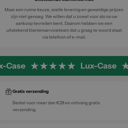
Maar een ruime keuze, snelle levering en geweldige prijzen
zijn niet genoeg. We willen dat u zowel voor als na uw
aankoop tevreden bent. Daarom hebben we een
uitstekend klantenserviceteam dat u graag te woord staat
via telefoon of e-mail.
x-Case
Lux-Case
Gratis verzending
Bestel voor meer dan €29 en ontvang gratis
verzending.