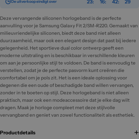
23
16
42
29
De uitverkoop eindigt over
Deze vervangende siliconen horlogeband is de perfecte
aanvulling voor je Samsung Galaxy Fit 2/SM-R220. Gemaakt van
milieuvriendelijke siliconen, biedt deze band niet alleen
duurzaamheid, maar ook een elegant design dat past bij iedere
gelegenheid. Het sportieve dual color ontwerp geeft een
moderne uitstraling en is beschikbaar in verschillende kleuren
om aan je persoonlijke stijl te voldoen. De band is eenvoudig te
verstellen, zodat je de perfecte pasvorm kunt creëren die
comfortabel om je pols zit. Het is een ideale oplossing voor
degenen die een oude of beschadigde band willen vervangen,
zonder in te boeten op stijl. Deze horlogeband is niet alleen
praktisch, maar ook een modeaccessoire dat je elke dag wilt
dragen. Maak je horloge compleet met deze stijlvolle
vervangband en geniet van zowel functionaliteit als esthetiek.
Productdetails