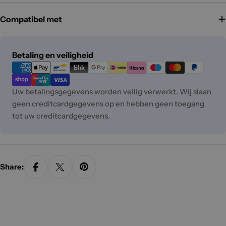
Compatibel met
Betaalmethoden
Betaling en veiligheid
Uw betalingsgegevens worden veilig verwerkt. Wij slaan
geen creditcardgegevens op en hebben geen toegang
tot uw creditcardgegevens.
Share: