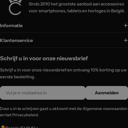
Sinds 2010 het grootste aanbod aan accessoires
voor smartphones, tablets en horloges in België.
Informatie
Klantenservice
Schrijf u in voor onze nieuwsbrief
Schrijf u in voor onze nieuwsbrief en ontvang 10% korting op uw
eerste bestelling.
Email
Aanmelden
Door u in te schrijven gaat u akkoord met de Algemene voorwaarden
en het Privacybeleid.