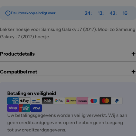
24
13
42
16
De uitverkoop eindigt over
Lekker hoesje voor Samsung Galaxy J7 (2017). Mooi zo Samsung
Galaxy J7 (2017) hoesje.
Productdetails
Compatibel met
Betaalmethoden
Betaling en veiligheid
Uw betalingsgegevens worden veilig verwerkt. Wij slaan
geen creditcardgegevens op en hebben geen toegang
tot uw creditcardgegevens.