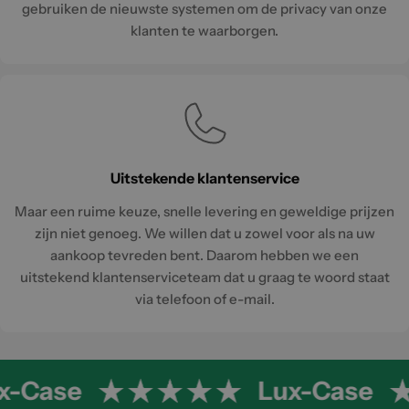
gebruiken de nieuwste systemen om de privacy van onze
klanten te waarborgen.
Uitstekende klantenservice
Maar een ruime keuze, snelle levering en geweldige prijzen
zijn niet genoeg. We willen dat u zowel voor als na uw
aankoop tevreden bent. Daarom hebben we een
uitstekend klantenserviceteam dat u graag te woord staat
via telefoon of e-mail.
x-Case
Lux-Case