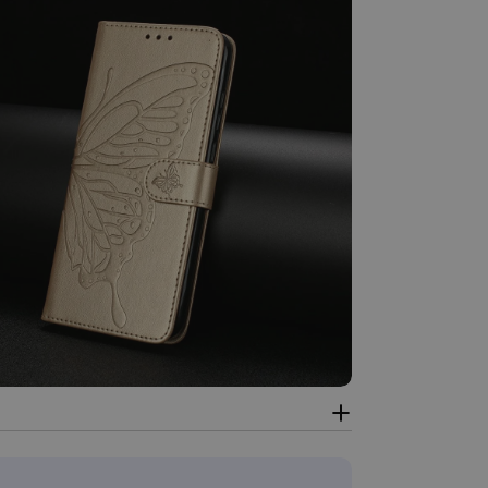
dia 5 in modal