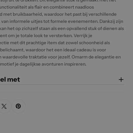
nctionaliteit als flair en combineert naadloos
d met bruikbaarheid, waardoor het past bij verschillende
van informele uitjes tot formele evenementen. Dankzij zijn
kan het op zichzelf staan als een opvallend stuk of dienen als
ent om je totale look te versterken. Verrijk je
ectie met dit prachtige item dat zowel schoonheid als
elichaamt, waardoor het een ideaal cadeau is voor
n waardevolle traktatie voor jezelf. Omarm de elegantie en
rmotief je dagelijkse avonturen inspireren.
el met