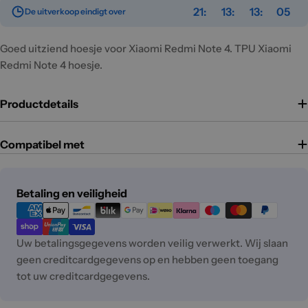
21
13
13
05
De uitverkoop eindigt over
Goed uitziend hoesje voor Xiaomi Redmi Note 4. TPU Xiaomi
Redmi Note 4 hoesje.
Productdetails
Compatibel met
Betaalmethoden
Betaling en veiligheid
Uw betalingsgegevens worden veilig verwerkt. Wij slaan
geen creditcardgegevens op en hebben geen toegang
tot uw creditcardgegevens.