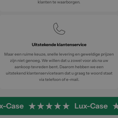
klanten te waarborgen.
Uitstekende klantenservice
Maar een ruime keuze, snelle levering en geweldige prijzen
zijn niet genoeg. We willen dat u zowel voor als na uw
aankoop tevreden bent. Daarom hebben we een
uitstekend klantenserviceteam dat u graag te woord staat
via telefoon of e-mail.
x-Case
Lux-Case